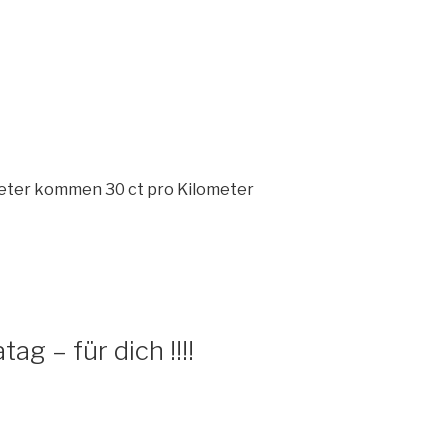
meter kommen 30 ct pro Kilometer
g – für dich !!!!