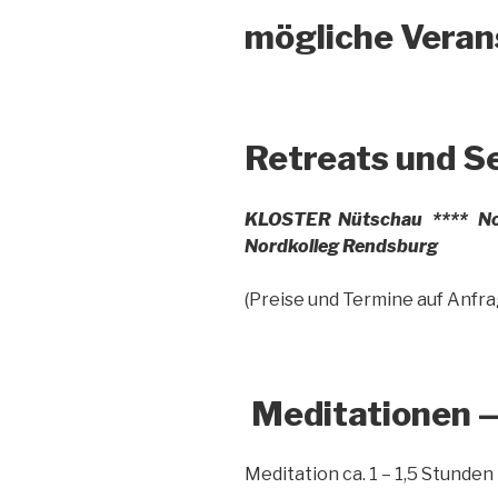
mögliche Veran
Retreats und S
KLOSTER Nütschau ****
N
Nordkolleg Rendsburg
(Preise und Termine auf Anfra
Meditationen —
Meditation ca. 1 – 1,5 St