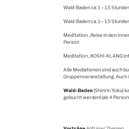
Wald-Baden ca. 1 – 1,5 St
Wald-Baden ca. 1 – 1,5 Stun
Meditation „Reise in den Inne
Person
Meditation „KOSHI-KLANG in
Alle Mediationen sind auch bu
Gruppenveranstaltung. Auch i
Wald-Baden
(Shinrin Yoku) k
gebucht werden! (ab 4 Person
Vorträge
Anfrage/ Themen: