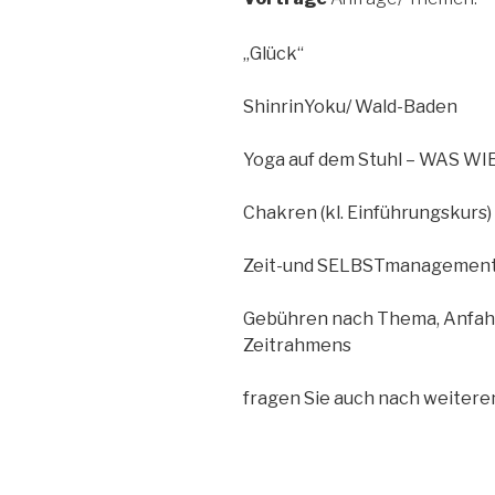
„Glück“
ShinrinYoku/ Wald-Baden
Yoga auf dem Stuhl – WAS W
Chakren (kl. Einführungskurs)
Zeit-und SELBSTmanagemen
Gebühren nach Thema, Anfah
Zeitrahmens
fragen Sie auch nach weitere