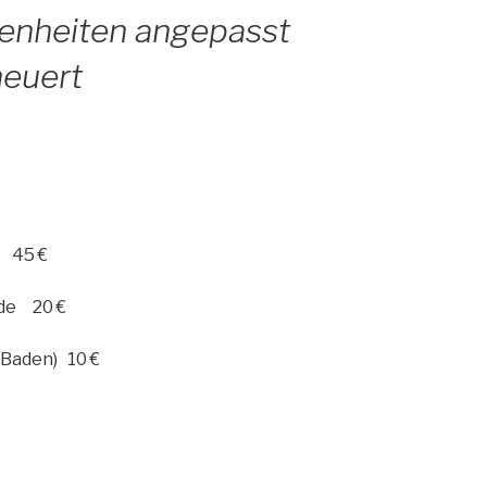
enheiten angepasst
neuert
45 €
nde 20 €
-Baden) 10 €