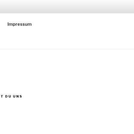
Impressum
ST DU UNS