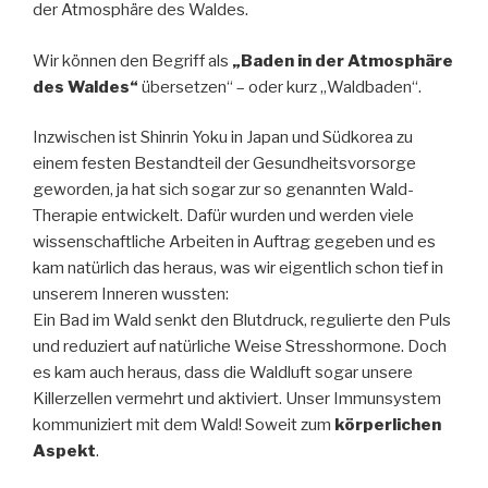
der Atmosphäre des Waldes.
Wir können den Begriff als
„Baden in der Atmosphäre
des Waldes“
übersetzen“ – oder kurz „Waldbaden“.
Inzwischen ist Shinrin Yoku in Japan und Südkorea zu
einem festen Bestandteil der Gesundheitsvorsorge
geworden, ja hat sich sogar zur so genannten Wald-
Therapie entwickelt. Dafür wurden und werden viele
wissenschaftliche Arbeiten in Auftrag gegeben und es
kam natürlich das heraus, was wir eigentlich schon tief in
unserem Inneren wussten:
Ein Bad im Wald senkt den Blutdruck, regulierte den Puls
und reduziert auf natürliche Weise Stresshormone. Doch
es kam auch heraus, dass die Waldluft sogar unsere
Killerzellen vermehrt und aktiviert. Unser Immunsystem
kommuniziert mit dem Wald! Soweit zum
körperlichen
Aspekt
.