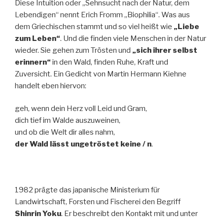
Diese Intuition oder „Sehnsucht nach der Natur, dem
Lebendigen“ nennt Erich Fromm „Biophilia“. Was aus
dem Griechischen stammt und so viel heißt wie
„Liebe
zum Leben“
. Und die finden viele Menschen in der Natur
wieder. Sie gehen zum Trösten und
„sich ihrer selbst
erinnern“
in den Wald, finden Ruhe, Kraft und
Zuversicht. Ein Gedicht von Martin Hermann Kiehne
handelt eben hiervon:
geh, wenn dein Herz voll Leid und Gram,
dich tief im Walde auszuweinen,
und ob die Welt dir alles nahm,
der Wald lässt ungetröstet keine / n
.
1982 prägte das japanische Ministerium für
Landwirtschaft, Forsten und Fischerei den Begriff
Shinrin Yoku
. Er beschreibt den Kontakt mit und unter