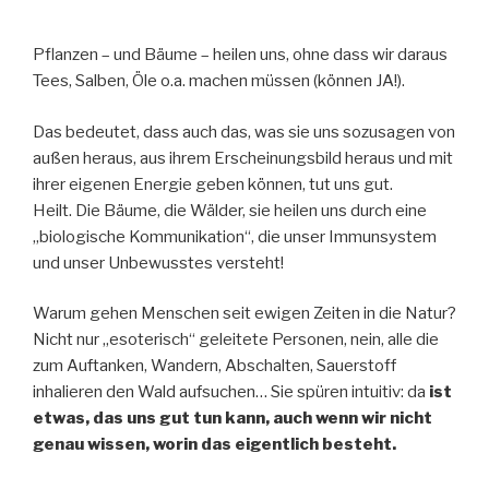
Pflanzen – und Bäume – heilen uns, ohne dass wir daraus
Tees, Salben, Öle o.a. machen müssen (können JA!).
Das bedeutet, dass auch das, was sie uns sozusagen von
außen heraus, aus ihrem Erscheinungsbild heraus und mit
ihrer eigenen Energie geben können, tut uns gut.
Heilt. Die Bäume, die Wälder, sie heilen uns durch eine
„biologische Kommunikation“, die unser Immunsystem
und unser Unbewusstes versteht!
Warum gehen Menschen seit ewigen Zeiten in die Natur?
Nicht nur „esoterisch“ geleitete Personen, nein, alle die
zum Auftanken, Wandern, Abschalten, Sauerstoff
inhalieren den Wald aufsuchen… Sie spüren intuitiv: da
ist
etwas, das uns gut tun kann, auch wenn wir nicht
genau wissen, worin das eigentlich besteht.