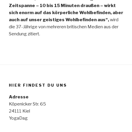
Zeitspanne – 10 bis 15 Minuten draußen – wirkt
sich enorm auf das körperliche Wohlbefinden, aber
auch auf unser geistiges Wohlbefinden aus“,
wird
die 37-Jährige von mehreren britischen Medien aus der
Sendung zitiert.
HIER FINDEST DU UNS
Adresse
Köpenicker Str. 65
24111 Kiel
YogaDag