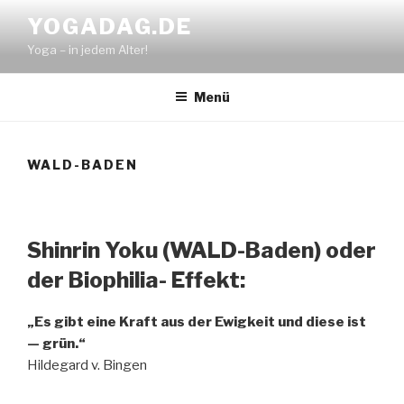
Zum
YOGADAG.DE
Inhalt
Yoga – in jedem Alter!
springen
Menü
WALD-BADEN
Shinrin Yoku (WALD-Baden) oder
der Biophilia- Effekt:
„Es gibt eine Kraft aus der Ewigkeit und diese ist
— grün.“
Hildegard v. Bingen