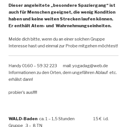
Dieser angeleitete „besondere Spaziergang“ ist
auch für Menschen geeignet, die wenig Kondition
haben und keine weiten Strecken laufen können.
Er enthält Atem- und Wahrnehmungseinheiten.
Melde dich bitte, wenn du an einer solchen Gruppe
Interesse hast und einmal zur Probe mitgehen möchtest!
Handy 0160 – 59 32 223 mail: yogadag@web.de
Informationen zu den Orten, dem ungefähren Ablauf etc.
erhälst dann!
probier’s aus!!!!!
WALD-Baden
ca. 1 – 1,5 Stunden 15 € i.d.
Gruppe 3 – 8 TN