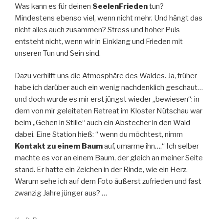
Was kann es für deinen
SeelenFrieden
tun?
Mindestens ebenso viel, wenn nicht mehr. Und hängt das
nicht alles auch zusammen? Stress und hoher Puls
entsteht nicht, wenn wir in Einklang und Frieden mit
unseren Tun und Sein sind.
Dazu verhilft uns die Atmosphäre des Waldes. Ja, früher
habe ich darüber auch ein wenig nachdenklich geschaut…
und doch wurde es mir erst jüngst wieder „bewiesen“: in
dem von mir geleiteten Retreat im Kloster Nütschau war
beim „Gehen in Stille“ auch ein Abstecher in den Wald
dabei. Eine Station hieß: “ wenn du möchtest, nimm
Kontakt zu einem Baum
auf, umarme ihn….“ Ich selber
machte es vor an einem Baum, der gleich an meiner Seite
stand. Er hatte ein Zeichen in der Rinde, wie ein Herz.
Warum sehe ich auf dem Foto äußerst zufrieden und fast
zwanzig Jahre jünger aus? …