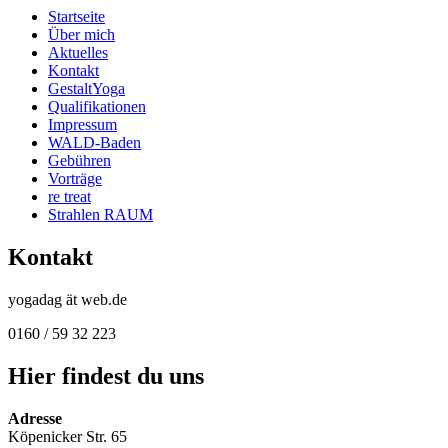
Startseite
Über mich
Aktuelles
Kontakt
GestaltYoga
Qualifikationen
Impressum
WALD-Baden
Gebühren
Vorträge
re treat
Strahlen RAUM
Kontakt
yogadag ät web.de
0160 / 59 32 223
Hier findest du uns
Adresse
Köpenicker Str. 65