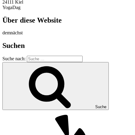
24111 Kiel
YogaDag
Über diese Website
demnächst
Suchen
Suche nach:
Suche