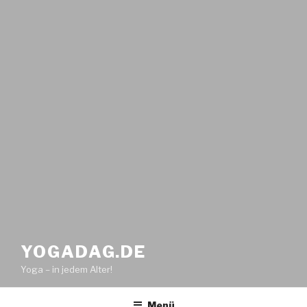
YOGADAG.DE
Yoga – in jedem Alter!
Menü