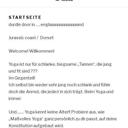
STARTSEITE
durdle door in …. englaaaaaaaaaaaaand
Jurassic coast / Dorset
Welcome! Willkommen!
Yoga ist nur für schlanke, biegsame „Tannen“, die jung
und fit sind ???
Im Gegenteil!
Ich selbst bin weder sehr jung noch schlank und fühle
doch die Anmut, die jede/r in sich trägt. Beim Yoga und
immer.
Und……. Yoga kennt keine Alter!! Probiere aus, wie
„Maßvolles Yoga“ ganz persönlich zu dir passt, auf deine
Konstitution aufgebaut wird.